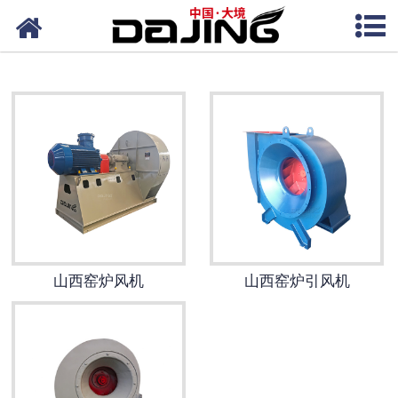
网站首页
山西离心风机
山西洗车风机
山西除尘风机
山西高压风机
山西轴流风机
山西窑炉风机
山西窑炉引风机
山西输送风机
山西保温风机
山西通风风机